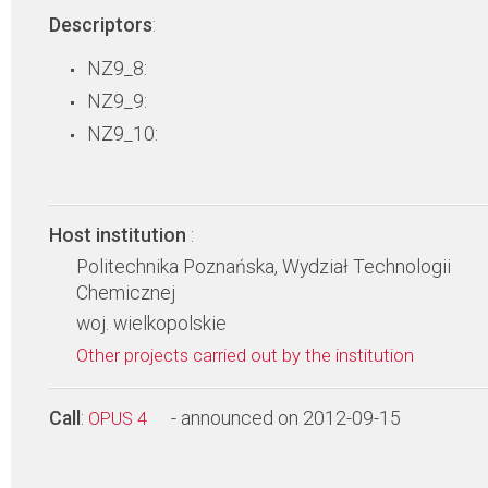
Descriptors
:
NZ9_8:
NZ9_9:
NZ9_10:
Host institution
:
Politechnika Poznańska, Wydział Technologii
Chemicznej
woj. wielkopolskie
Other projects carried out by the institution
Call
:
- announced on 2012-09-15
OPUS 4