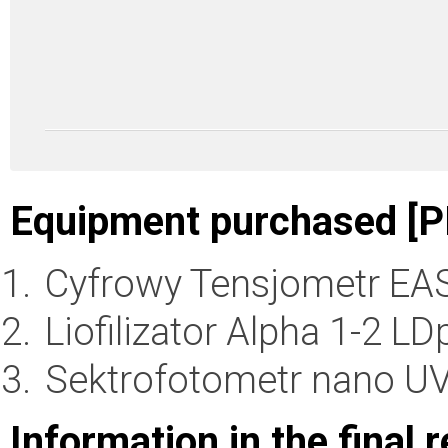
Equipment purchased [P
Cyfrowy Tensjometr E
Liofilizator Alpha 1-2 LD
Sektrofotometr nano UV
Information in the final 