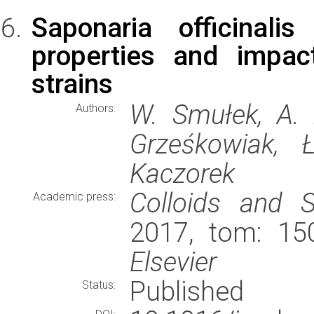
Saponaria officinali
properties and impac
strains
W. Smułek, A. 
Authors:
Grześkowiak, 
Kaczorek
Colloids and S
Academic press:
2017, tom: 150
Elsevier
Published
Status: