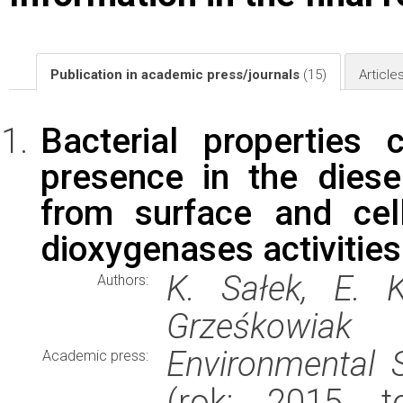
Publication in academic press/journals
(15)
Article
Bacterial properties
presence in the diese
from surface and cel
dioxygenases activities
K. Sałek, E. K
Authors:
Grześkowiak
Environmental 
Academic press:
(rok: 2015, t