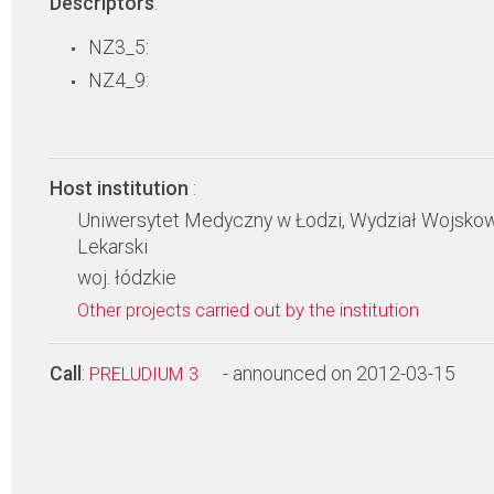
Descriptors
:
NZ3_5:
NZ4_9:
Host institution
:
Uniwersytet Medyczny w Łodzi, Wydział Wojsko
Lekarski
woj. łódzkie
Other projects carried out by the institution
Call
:
- announced on 2012-03-15
PRELUDIUM 3