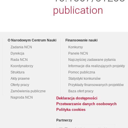
publication
O Narodowym Centrum Nauki
Finansowanie nauki
Zadania NCN
Konkursy
Dyrekcja
Panele NCN
Rada NCN
Najczęściej zadawane pytania
Koordynatorzy
Informacje dla realizujących projekty
Struktura
Pomoc publiczna
Akty prawne
Statystyki konkursów
Oferty pracy
Przykłady finansowanych projektów
Zamówienia publiczne
Baza ofert pracy
Nagroda NCN
Deklaracja dostępności
Przetwarzanie danych osobowych
Polityka cookies
Partnerzy