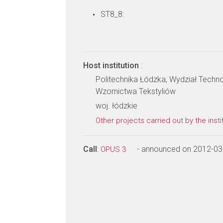
ST8_8:
Host institution
:
Politechnika Łódzka, Wydział Techno
Wzornictwa Tekstyliów
woj. łódzkie
Other projects carried out by the insti
Call
:
- announced on 2012-03
OPUS 3