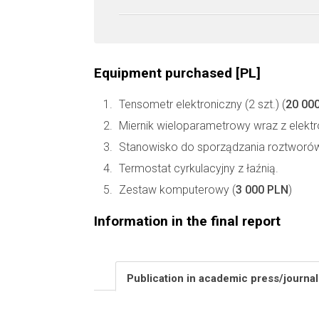
Equipment purchased [PL]
Tensometr elektroniczny (2 szt.) (
20 00
Miernik wieloparametrowy wraz z elektr
Stanowisko do sporządzania roztworów
Termostat cyrkulacyjny z łaźnią.
Zestaw komputerowy (
3 000 PLN
)
Information in the final report
Publication in academic press/journa