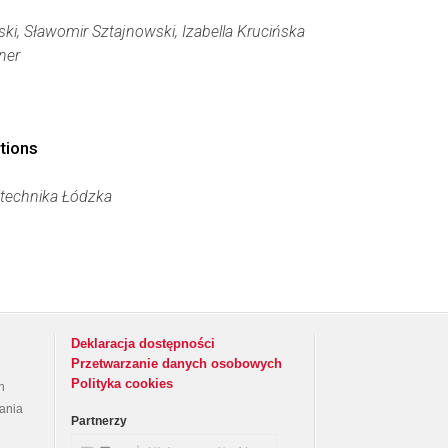
i, Sławomir Sztajnowski, Izabella Krucińska
ner
tions
itechnika Łódzka
Deklaracja dostępności
Przetwarzanie danych osobowych
Polityka cookies
h
rania
Partnerzy