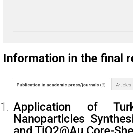
Information in the final 
Publication in academic press/journals
(3)
Articles
Application of Tu
Nanoparticles Synthes
and TiO2@Au Core-Shel