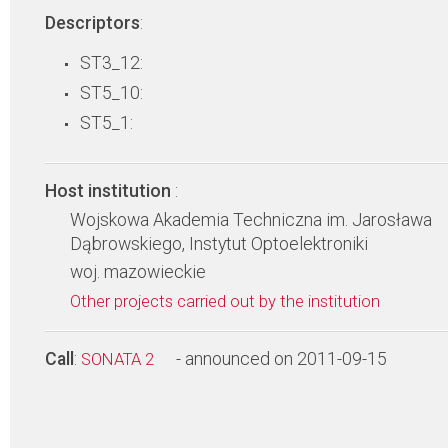
Descriptors
:
ST3_12:
ST5_10:
ST5_1:
Host institution
:
Wojskowa Akademia Techniczna im. Jarosława
Dąbrowskiego, Instytut Optoelektroniki
woj. mazowieckie
Other projects carried out by the institution
Call
:
- announced on 2011-09-15
SONATA 2