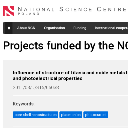
About NCN
Organisation
Funding
International cooper
Projects funded by the 
Influence of structure of titania and noble metals
and photoelectrical properties
2011/03/D/ST5/06038
Keywords
:
core-shell nanostructures
plasmonics
photocurrent