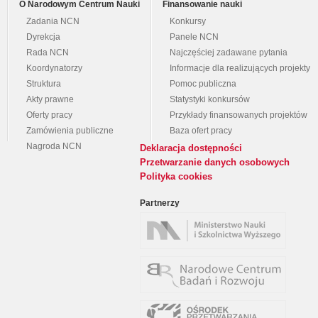
O Narodowym Centrum Nauki
Finansowanie nauki
Zadania NCN
Konkursy
Dyrekcja
Panele NCN
Rada NCN
Najczęściej zadawane pytania
Koordynatorzy
Informacje dla realizujących projekty
Struktura
Pomoc publiczna
Akty prawne
Statystyki konkursów
Oferty pracy
Przykłady finansowanych projektów
Zamówienia publiczne
Baza ofert pracy
Nagroda NCN
Deklaracja dostępności
Przetwarzanie danych osobowych
Polityka cookies
Partnerzy