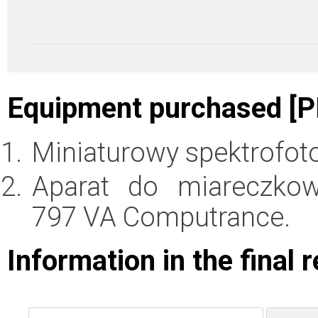
Equipment purchased [P
Miniaturowy spektrofot
Aparat do miareczkow
797 VA Computrance.
Information in the final 