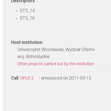
Descriptors
:
ST5_14:
ST5_16:
Host institution
:
Uniwersytet Wrocławski, Wydział Chemii
woj. dolnośląskie
Other projects carried out by the institution
Call
:
- announced on 2011-09-15
OPUS 2