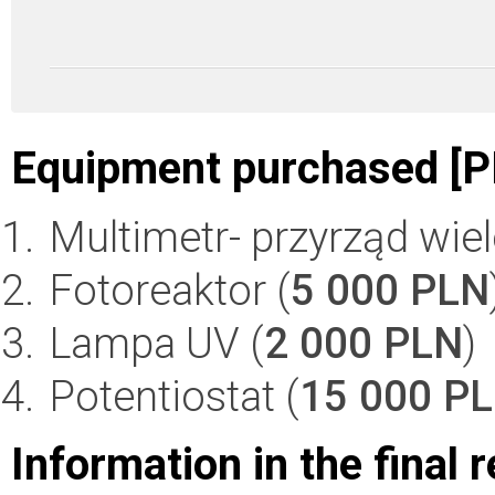
Equipment purchased [P
Multimetr- przyrząd wie
Fotoreaktor (
5 000 PLN
Lampa UV (
2 000 PLN
)
Potentiostat (
15 000 P
Information in the final 