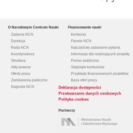
O Narodowym Centrum Nauki
Finansowanie nauki
Zadania NCN
Konkursy
Dyrekcja
Panele NCN
Rada NCN
Najczęściej zadawane pytania
Koordynatorzy
Informacje dla realizujących projekty
Struktura
Pomoc publiczna
Akty prawne
Statystyki konkursów
Oferty pracy
Przykłady finansowanych projektów
Zamówienia publiczne
Baza ofert pracy
Nagroda NCN
Deklaracja dostępności
Przetwarzanie danych osobowych
Polityka cookies
Partnerzy