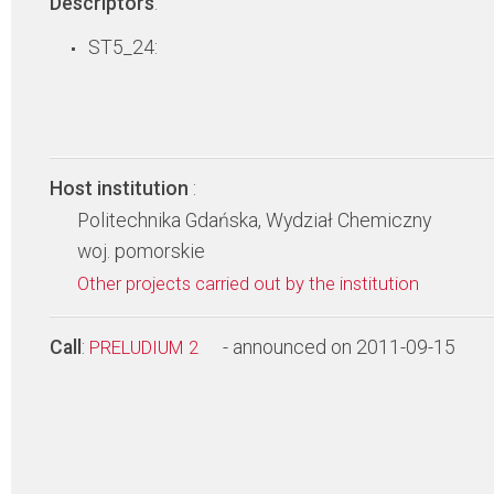
Descriptors
:
ST5_24:
Host institution
:
Politechnika Gdańska, Wydział Chemiczny
woj. pomorskie
Other projects carried out by the institution
Call
:
- announced on 2011-09-15
PRELUDIUM 2