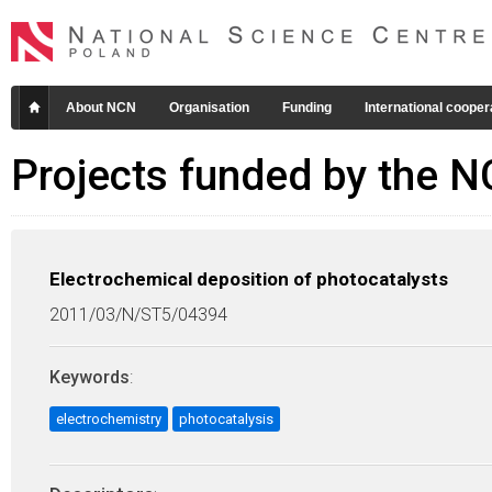
About NCN
Organisation
Funding
International cooper
Projects funded by the 
Electrochemical deposition of photocatalysts
2011/03/N/ST5/04394
Keywords
:
electrochemistry
photocatalysis