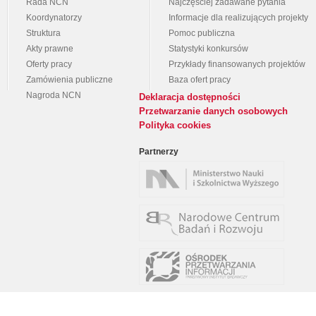
Rada NCN
Najczęściej zadawane pytania
Koordynatorzy
Informacje dla realizujących projekty
Struktura
Pomoc publiczna
Akty prawne
Statystyki konkursów
Oferty pracy
Przykłady finansowanych projektów
Zamówienia publiczne
Baza ofert pracy
Nagroda NCN
Deklaracja dostępności
Przetwarzanie danych osobowych
Polityka cookies
Partnerzy