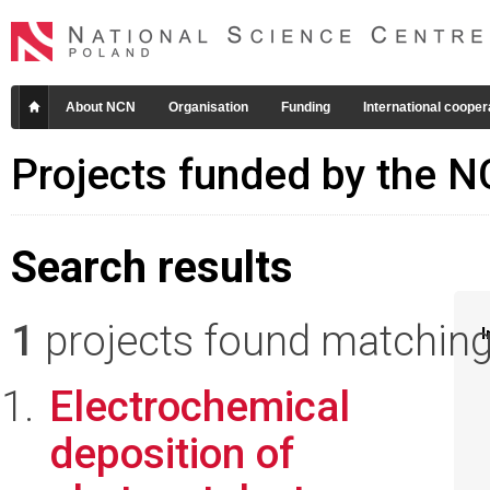
About NCN
Organisation
Funding
International cooper
Projects funded by the 
Search results
1
projects found matching 
I
Electrochemical
deposition of