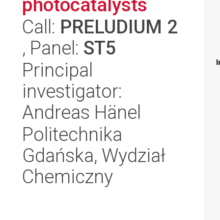
photocatalysts
Call:
PRELUDIUM 2
, Panel:
ST5
I
Principal
investigator:
Andreas Hänel
Politechnika
Gdańska, Wydział
Chemiczny