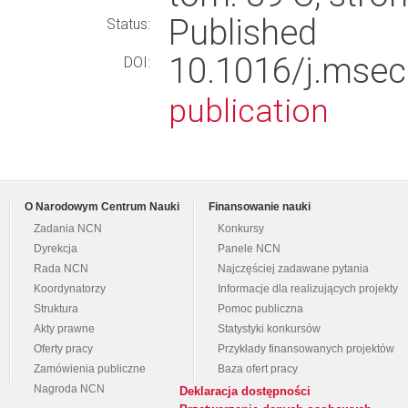
Published
Status:
10.1016/j.ms
DOI:
publication
O Narodowym Centrum Nauki
Finansowanie nauki
Zadania NCN
Konkursy
Dyrekcja
Panele NCN
Rada NCN
Najczęściej zadawane pytania
Koordynatorzy
Informacje dla realizujących projekty
Struktura
Pomoc publiczna
Akty prawne
Statystyki konkursów
Oferty pracy
Przykłady finansowanych projektów
Zamówienia publiczne
Baza ofert pracy
Nagroda NCN
Deklaracja dostępności