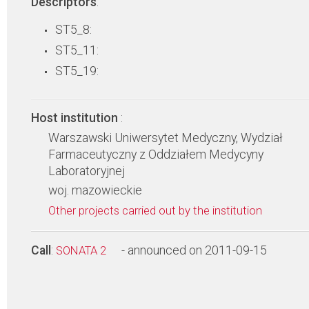
Descriptors
:
ST5_8:
ST5_11:
ST5_19:
Host institution
:
Warszawski Uniwersytet Medyczny, Wydział
Farmaceutyczny z Oddziałem Medycyny
Laboratoryjnej
woj. mazowieckie
Other projects carried out by the institution
Call
:
- announced on 2011-09-15
SONATA 2