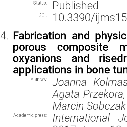
Published
Status:
10.3390/ijms1
DOI:
Fabrication and physic
porous composite mi
oxyanions and risedr
applications in bone t
Joanna Kolmas,
Authors:
Agata Przekora,
Marcin Sobczak
International 
Academic press: