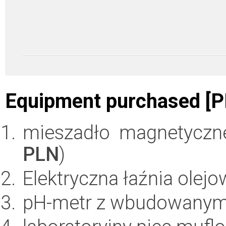
Equipment purchased [P
mieszadło magnetyczne
PLN
)
Elektryczna łaźnia olejow
pH-metr z wbudowanym