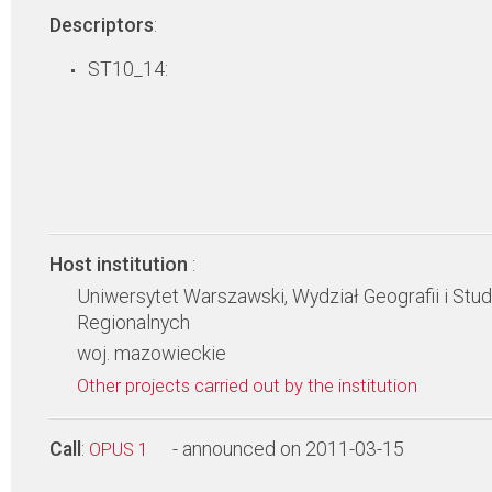
Descriptors
:
ST10_14:
Host institution
:
Uniwersytet Warszawski, Wydział Geografii i Stu
Regionalnych
woj. mazowieckie
Other projects carried out by the institution
Call
:
- announced on 2011-03-15
OPUS 1