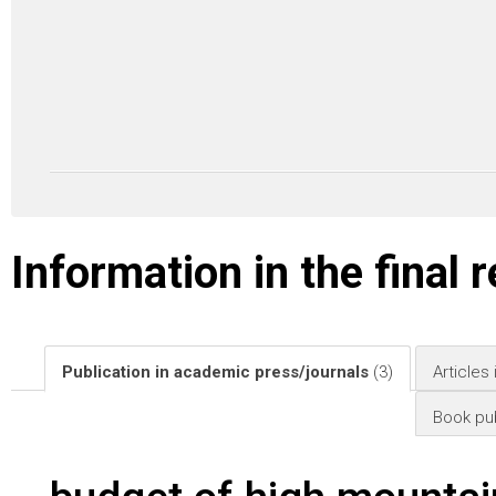
Information in the final 
Publication in academic press/journals
(3)
Articles
Book pub