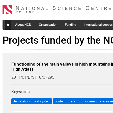
About NCN
Organisation
Funding
International cooper
Projects funded by the 
Functioning of the main valleys in high mountains i
High Atlas)
2011/01/B/ST10/07295
Keywords
:
denudation-fluvial system
contemporary morphogenetic processe