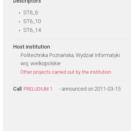
Descriptors
:
ST6_6:
ST6_10:
ST6_14:
Host institution
:
Politechnika Poznańska, Wydział Informatyki
woj. wielkopolskie
Other projects carried out by the institution
Call
:
- announced on 2011-03-15
PRELUDIUM 1