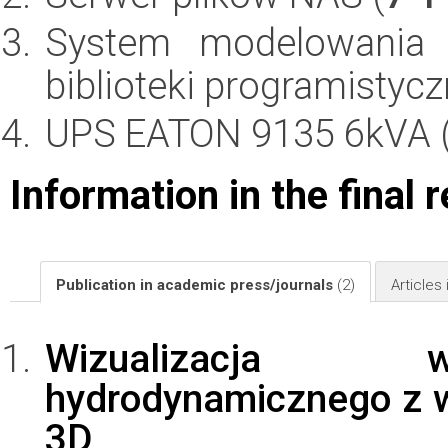
System modelowania 
biblioteki programistycz
UPS EATON 9135 6kVA 
Information in the final 
Publication in academic press/journals
(2)
Articles
Wizualizacja 
hydrodynamicznego z 
3D