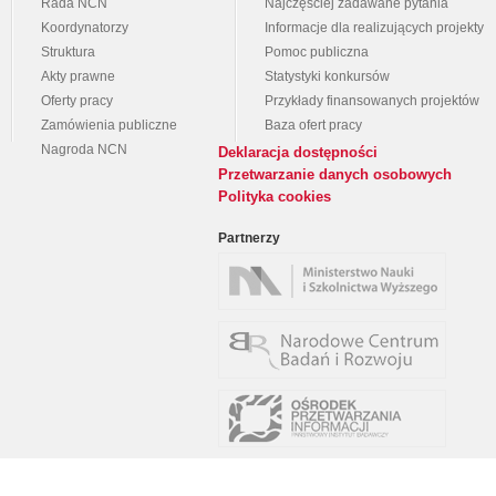
Rada NCN
Najczęściej zadawane pytania
Koordynatorzy
Informacje dla realizujących projekty
Struktura
Pomoc publiczna
Akty prawne
Statystyki konkursów
Oferty pracy
Przykłady finansowanych projektów
Zamówienia publiczne
Baza ofert pracy
Nagroda NCN
Deklaracja dostępności
Przetwarzanie danych osobowych
Polityka cookies
Partnerzy