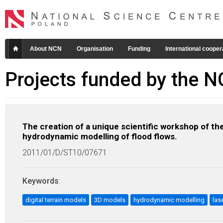
About NCN
Organisation
Funding
International cooper
Projects funded by the 
The creation of a unique scientific workshop of the
hydrodynamic modelling of flood flows.
2011/01/D/ST10/07671
Keywords
:
digital terrain models
3D models
hydrodynamic modelling
las