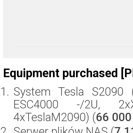
Equipment purchased [P
System Tesla S2090 (
ESC4000 -/2U, 2x
4xTeslaM2090) (
66 000
Serwer plików NAS (
7 1