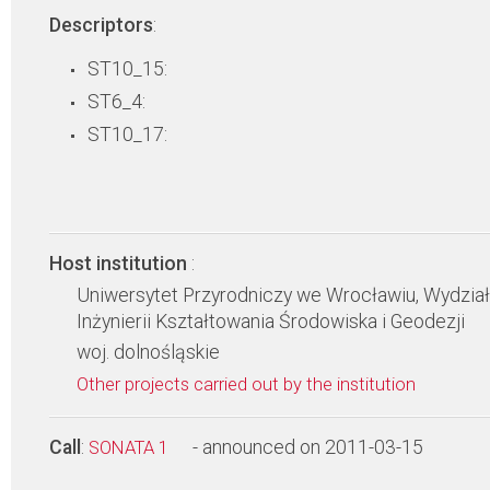
Descriptors
:
ST10_15:
ST6_4:
ST10_17:
Host institution
:
Uniwersytet Przyrodniczy we Wrocławiu, Wydział
Inżynierii Kształtowania Środowiska i Geodezji
woj. dolnośląskie
Other projects carried out by the institution
Call
:
- announced on 2011-03-15
SONATA 1