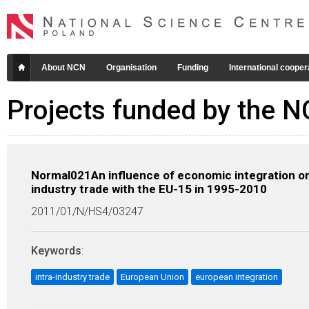
About NCN
Organisation
Funding
International cooper
Projects funded by the 
Normal021An influence of economic integration on P
industry trade with the EU-15 in 1995-2010
2011/01/N/HS4/03247
Keywords
:
intra-industry trade
European Union
european integration