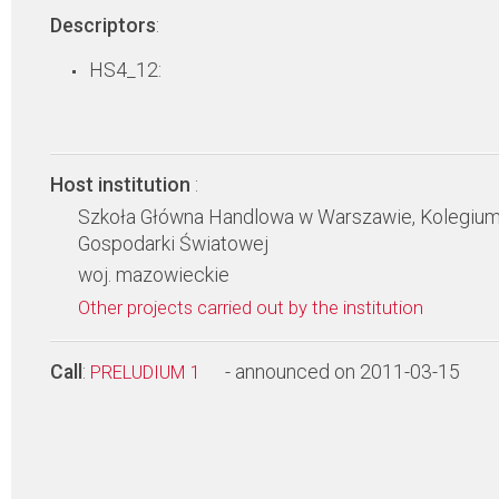
Descriptors
:
HS4_12:
Host institution
:
Szkoła Główna Handlowa w Warszawie, Kolegiu
Gospodarki Światowej
woj. mazowieckie
Other projects carried out by the institution
Call
:
- announced on 2011-03-15
PRELUDIUM 1