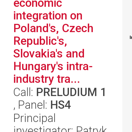
economic
integration on
Poland's, Czech
Republic's,
I
Slovakia's and
Hungary's intra-
industry tra...
Call:
PRELUDIUM 1
, Panel:
HS4
Principal
investigator: Patryk