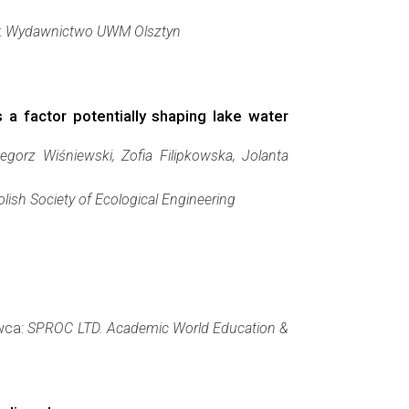
:
Wydawnictwo UWM Olsztyn
 a factor potentially shaping lake water
gorz Wiśniewski, Zofia Filipkowska, Jolanta
olish Society of Ecological Engineering
awca:
SPROC LTD. Academic World Education &