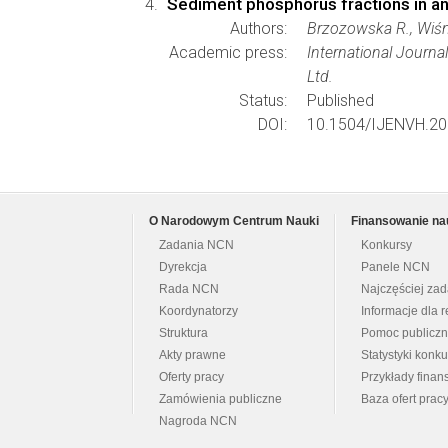
Sediment phosphorus fractions in an 
Authors:
Brzozowska R., Wiśni
Academic press:
International Journa
Ltd.
Status:
Published
DOI:
10.1504/IJENVH.20
O Narodowym Centrum Nauki
Finansowanie na
Zadania NCN
Konkursy
Dyrekcja
Panele NCN
Rada NCN
Najczęściej za
Koordynatorzy
Informacje dla r
Struktura
Pomoc publicz
Akty prawne
Statystyki konk
Oferty pracy
Przykłady fina
Zamówienia publiczne
Baza ofert prac
Nagroda NCN