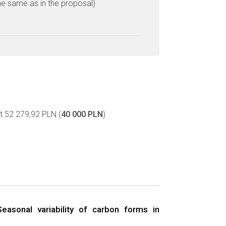
he same as in the proposal)
t 52 279,92 PLN (
40 000 PLN
)
Seasonal variability of carbon forms in