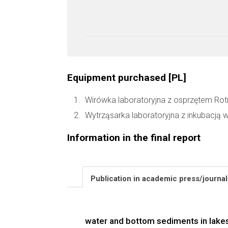
Equipment purchased [PL]
Wirówka laboratoryjna z osprzętem Rotin
Wytrząsarka laboratoryjna z inkubacją 
Information in the final report
Publication in academic press/journa
water and bottom sediments in lakes 