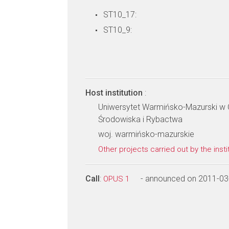
ST10_17:
ST10_9:
Host institution
:
Uniwersytet Warmińsko-Mazurski w O
Środowiska i Rybactwa
woj. warmińsko-mazurskie
Other projects carried out by the insti
Call
:
- announced on 2011-03
OPUS 1