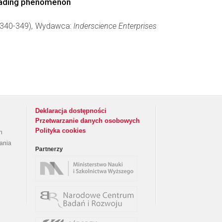
 loading phenomenon
y: 340-349), Wydawca:
Inderscience Enterprises
Deklaracja dostępności
Przetwarzanie danych osobowych
Polityka cookies
h
rania
Partnerzy