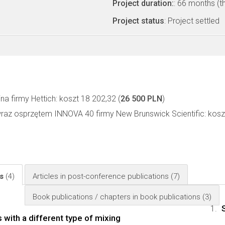
Project duration:
: 66 months (t
Project status
: Project settled
a firmy Hettich: koszt 18 202,32 (
26 500 PLN
)
wraz osprzętem INNOVA 40 firmy New Brunswick Scientific: kosz
ls
(4)
Articles in post-conference publications
(7)
Book publications / chapters in book publications
(3)
with a different type of mixing