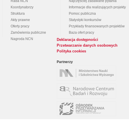
Rada NCN
Najczęściej zadawane pytania
Koordynatorzy
Informacje dla realizujących projekty
Struktura
Pomoc publiczna
Akty prawne
Statystyki konkursów
Oferty pracy
Przykłady finansowanych projektów
Zamówienia publiczne
Baza ofert pracy
Nagroda NCN
Deklaracja dostępności
Przetwarzanie danych osobowych
Polityka cookies
Partnerzy