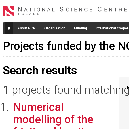
About NCN
Organisation
Funding
International cooper
Projects funded by the 
Search results
1
projects found matching 
I
Numerical
modelling of the