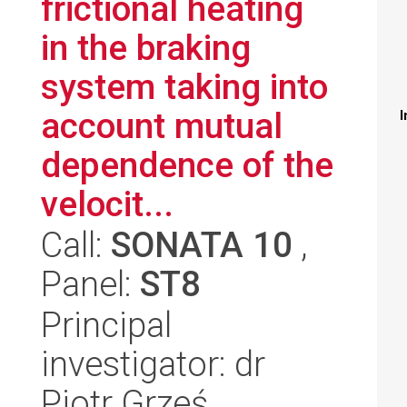
frictional heating
in the braking
system taking into
account mutual
I
dependence of the
velocit...
Call:
SONATA 10
,
Panel:
ST8
Principal
investigator: dr
Piotr Grześ