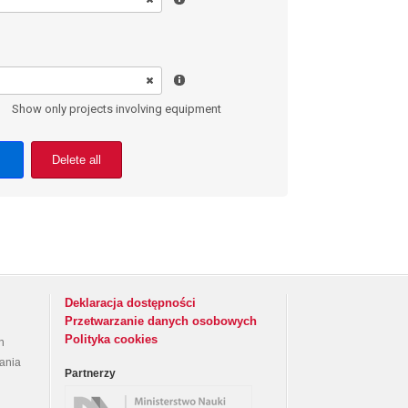
Show only projects involving equipment
Delete all
Deklaracja dostępności
Przetwarzanie danych osobowych
Polityka cookies
h
rania
Partnerzy