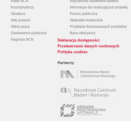
Rada NCN
Najczęściej zadawane pytania
Koordynatorzy
Informacje dla realizujących projekty
Struktura
Pomoc publiczna
Akty prawne
Statystyki konkursów
Oferty pracy
Przykłady finansowanych projektów
Zamówienia publiczne
Baza ofert pracy
Nagroda NCN
Deklaracja dostępności
Przetwarzanie danych osobowych
Polityka cookies
Partnerzy