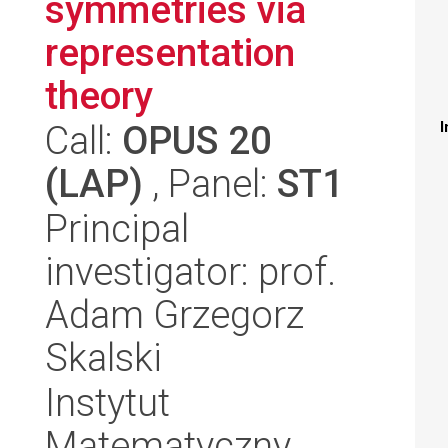
symmetries via
representation
theory
Call:
OPUS 20
I
(LAP)
, Panel:
ST1
Principal
investigator: prof.
Adam Grzegorz
Skalski
Instytut
Matematyczny