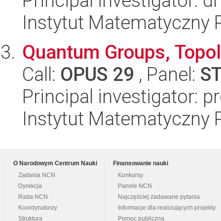
Principal investigator: 
Instytut Matematyczny 
Quantum Groups, Topol
Call:
OPUS 29
, Panel:
S
Principal investigator: 
Instytut Matematyczny 
O Narodowym Centrum Nauki
Finansowanie nauki
Zadania NCN
Konkursy
Dyrekcja
Panele NCN
Rada NCN
Najczęściej zadawane pytania
Koordynatorzy
Informacje dla realizujących projekty
Struktura
Pomoc publiczna