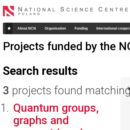
About NCN
Organisation
Funding
International cooper
Projects funded by the 
Search results
3
projects found matching 
I
Quantum groups,
graphs and