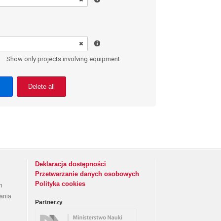
Show only projects involving equipment
Delete all
Deklaracja dostępności
Przetwarzanie danych osobowych
Polityka cookies
h
rania
Partnerzy