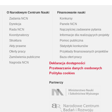
O Narodowym Centrum Nauki
Finansowanie nauki
Zadania NCN
Konkursy
Dyrekcja
Panele NCN
Rada NCN
Najczęściej zadawane pytania
Koordynatorzy
Informacje dla realizujących projekty
Struktura
Pomoc publiczna
Akty prawne
Statystyki konkursów
Oferty pracy
Przykłady finansowanych projektów
Zamówienia publiczne
Baza ofert pracy
Nagroda NCN
Deklaracja dostępności
Przetwarzanie danych osobowych
Polityka cookies
Partnerzy