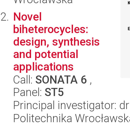
Novel
biheterocycles:
design, synthesis
and potential
applications
Call:
SONATA 6
,
Panel:
ST5
Principal investigator: 
Politechnika Wrocławsk