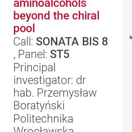
aminoalcohols
beyond the chiral
pool
Call:
SONATA BIS 8
I
, Panel:
ST5
Principal
investigator: dr
hab. Przemysław
Boratyński
Politechnika
Wrocławska