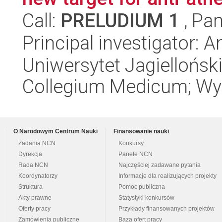
Call:
PRELUDIUM 1
, Pan
Principal investigator: 
Uniwersytet Jagiellońsk
Collegium Medicum; Wyd
O Narodowym Centrum Nauki
Finansowanie nauki
Zadania NCN
Konkursy
Dyrekcja
Panele NCN
Rada NCN
Najczęściej zadawane pytania
Koordynatorzy
Informacje dla realizujących projekty
Struktura
Pomoc publiczna
Akty prawne
Statystyki konkursów
Oferty pracy
Przykłady finansowanych projektów
Zamówienia publiczne
Baza ofert pracy