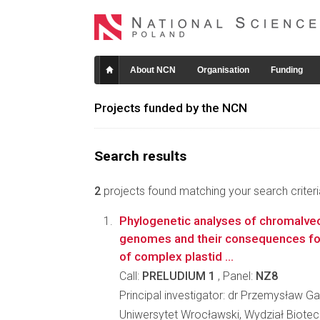
About NCN
Organisation
Funding
Projects funded by the NCN
Search results
2
projects found matching your search criteri
Phylogenetic analyses of chromalveo
genomes and their consequences fo
of complex plastid ...
Call:
PRELUDIUM 1
, Panel:
NZ8
Principal investigator: dr Przemysław G
Uniwersytet Wrocławski, Wydział Biotec