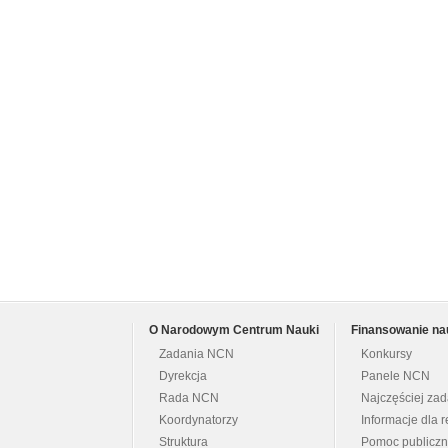
O Narodowym Centrum Nauki
Finansowanie na
Zadania NCN
Konkursy
Dyrekcja
Panele NCN
Rada NCN
Najczęściej za
Koordynatorzy
Informacje dla r
Struktura
Pomoc publicz