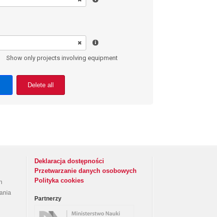
Show only projects involving equipment
Delete all
Deklaracja dostępności
Przetwarzanie danych osobowych
Polityka cookies
h
rania
Partnerzy