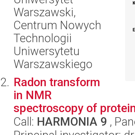
Warszawski,
Centrum Nowych
Technologii
Uniwersytetu
Warszawskiego
Radon transform
in NMR
spectroscopy of protei
Call:
HARMONIA 9
, Pan