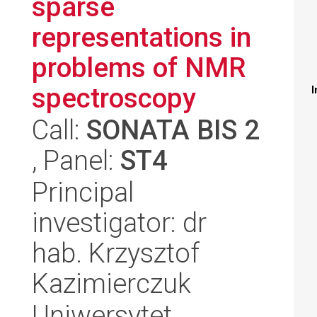
sparse
representations in
problems of NMR
spectroscopy
I
Call:
SONATA BIS 2
, Panel:
ST4
Principal
investigator: dr
hab. Krzysztof
Kazimierczuk
Uniwersytet