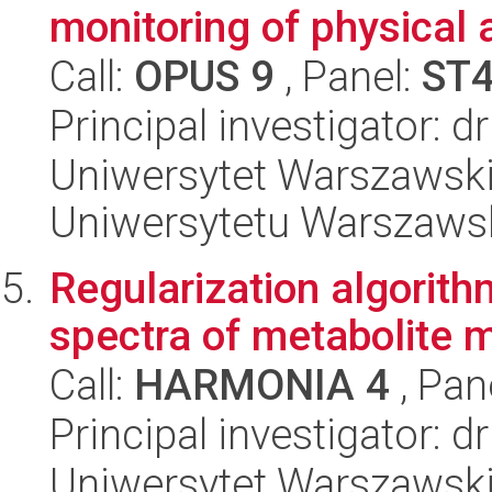
monitoring of physical
Call:
OPUS 9
, Panel:
ST
Principal investigator: 
Uniwersytet Warszawski
Uniwersytetu Warszaws
Regularization algorit
spectra of metabolite 
Call:
HARMONIA 4
, Pan
Principal investigator: 
Uniwersytet Warszawski