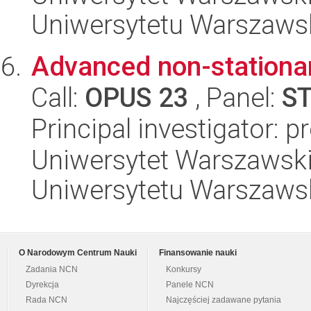
Uniwersytetu Warszaws
Advanced non-station
Call:
OPUS 23
, Panel:
S
Principal investigator: 
Uniwersytet Warszawski
Uniwersytetu Warszaws
O Narodowym Centrum Nauki
Finansowanie nauki
Zadania NCN
Konkursy
Dyrekcja
Panele NCN
Rada NCN
Najczęściej zadawane pytania