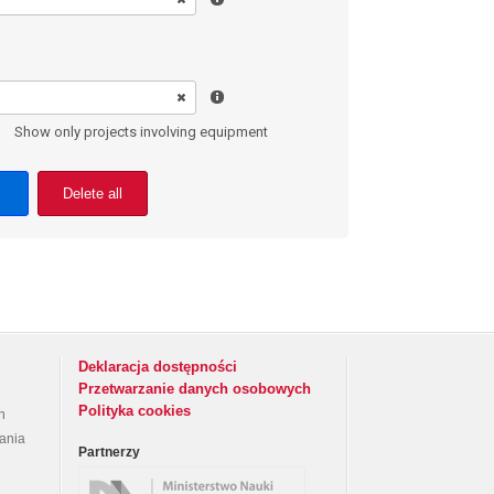
Show only projects involving equipment
Delete all
Deklaracja dostępności
Przetwarzanie danych osobowych
Polityka cookies
h
rania
Partnerzy