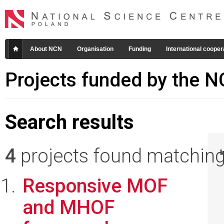
About NCN
Organisation
Funding
International cooper
Projects funded by the 
Search results
4
projects found matching 
I
Responsive MOF
and MHOF