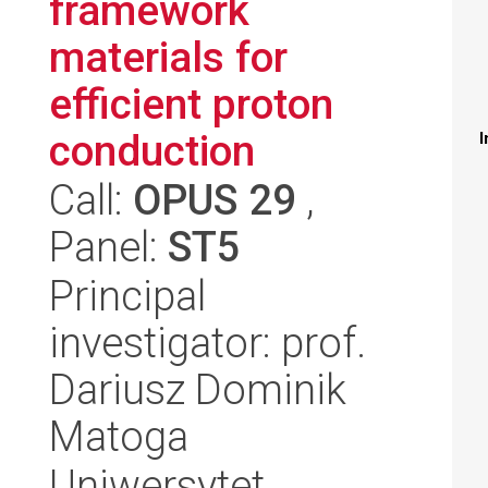
framework
materials for
efficient proton
conduction
I
Call:
OPUS 29
,
Panel:
ST5
Principal
investigator: prof.
Dariusz Dominik
Matoga
Uniwersytet