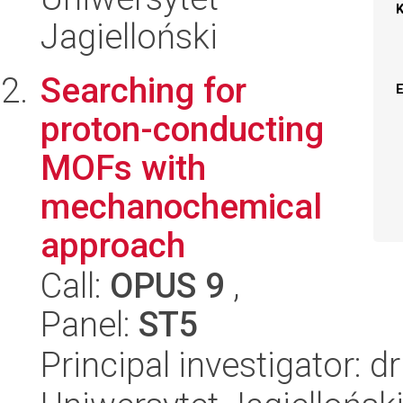
Jagielloński
Searching for
proton-conducting
MOFs with
mechanochemical
approach
Call:
OPUS 9
,
Panel:
ST5
Principal investigator: 