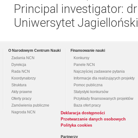
Principal investigator: 
Uniwersytet Jagiellońsk
O Narodowym Centrum Nauki
Finansowanie nauki
Zadania NCN
Konkursy
Dyrekcja
Panele NCN
Rada NCN
Najczęściej zadawane pytania
Koordynatorzy
Informacje dla realizujących projekty
Struktura
Pomoc publiczna
Akty prawne
Statystyki konkursów
Oferty pracy
Przykłady finansowanych projektów
Zamówienia publiczne
Baza ofert pracy
Nagroda NCN
Deklaracja dostępności
Przetwarzanie danych osobowych
Polityka cookies
Partnerzy