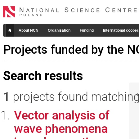
About NCN
Organisation
Funding
International cooper
Projects funded by the 
Search results
1
projects found matching 
I
Vector analysis of
wave phenomena