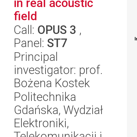
in real acoustic
field
Call:
OPUS 3
,
Panel:
ST7
I
Principal
investigator: prof.
Bożena Kostek
Politechnika
Gdańska, Wydział
Elektroniki,
Telekomunikacji i