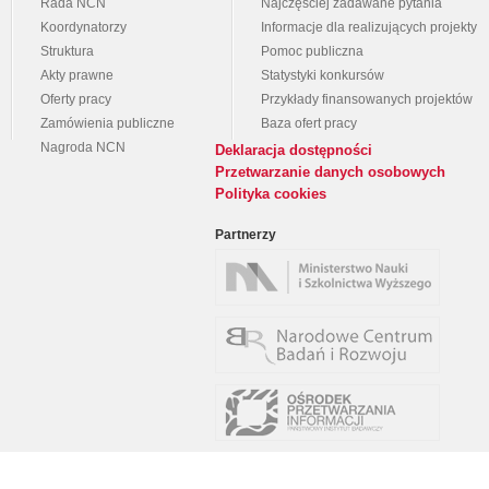
Rada NCN
Najczęściej zadawane pytania
Koordynatorzy
Informacje dla realizujących projekty
Struktura
Pomoc publiczna
Akty prawne
Statystyki konkursów
Oferty pracy
Przykłady finansowanych projektów
Zamówienia publiczne
Baza ofert pracy
Nagroda NCN
Deklaracja dostępności
Przetwarzanie danych osobowych
Polityka cookies
Partnerzy