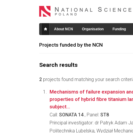
About NCN
Organisation
Funding
Projects funded by the NCN
Search results
2
projects found matching your search criteri
Mechanisms of failure expansion an
properties of hybrid fibre titanium l
subject...
Call:
SONATA 14
, Panel:
ST8
Principal investigator: dr Patryk Adam 
Politechnika Lubelska, Wydział Mechani