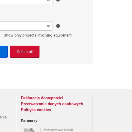
Show only projects involving equipment
Delete all
Deklaracja dostępności
Przetwarzanie danych osobowych
Polityka cookies
h
rania
Partnerzy