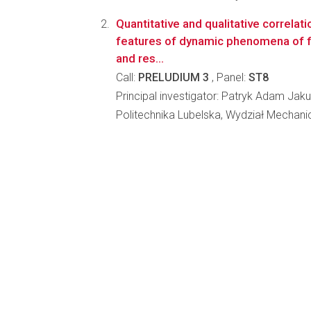
Quantitative and qualitative correlat
features of dynamic phenomena of f
and res...
Call:
PRELUDIUM 3
, Panel:
ST8
Principal investigator: Patryk Adam Jak
Politechnika Lubelska, Wydział Mechani