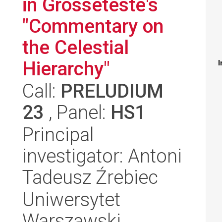
in Grosseteste's
"Commentary on
the Celestial
Hierarchy"
I
Call:
PRELUDIUM
23
, Panel:
HS1
Principal
investigator: Antoni
Tadeusz Źrebiec
Uniwersytet
Warszawski