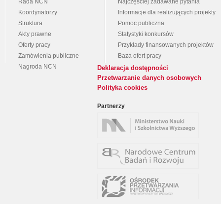
Rada NCN
Najczęściej zadawane pytania
Koordynatorzy
Informacje dla realizujących projekty
Struktura
Pomoc publiczna
Akty prawne
Statystyki konkursów
Oferty pracy
Przykłady finansowanych projektów
Zamówienia publiczne
Baza ofert pracy
Nagroda NCN
Deklaracja dostępności
Przetwarzanie danych osobowych
Polityka cookies
Partnerzy