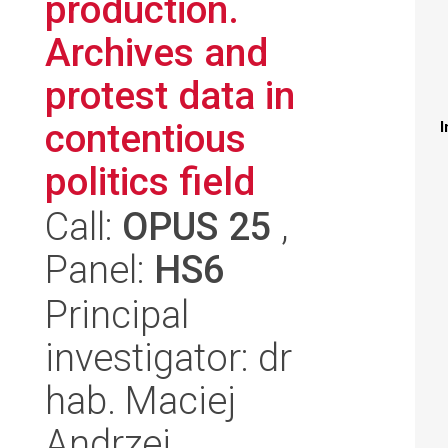
production.
Archives and
protest data in
contentious
I
politics field
Call:
OPUS 25
,
Panel:
HS6
Principal
investigator: dr
hab. Maciej
Andrzej