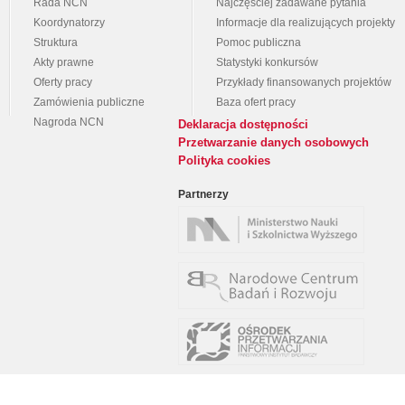
Rada NCN
Najczęściej zadawane pytania
Koordynatorzy
Informacje dla realizujących projekty
Struktura
Pomoc publiczna
Akty prawne
Statystyki konkursów
Oferty pracy
Przykłady finansowanych projektów
Zamówienia publiczne
Baza ofert pracy
Nagroda NCN
Deklaracja dostępności
Przetwarzanie danych osobowych
Polityka cookies
Partnerzy