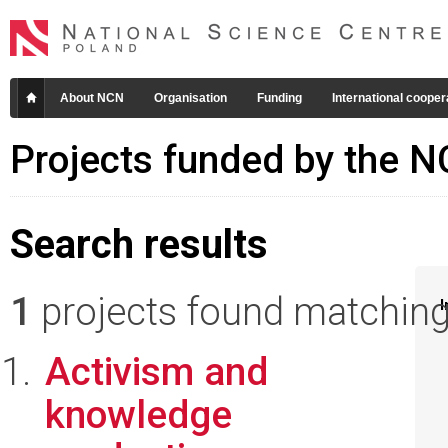
About NCN
Organisation
Funding
International cooper
Projects funded by the 
Search results
1
projects found matching 
I
Activism and
knowledge