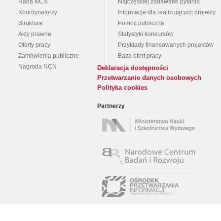
Rada NCN
Najczęściej zadawane pytania
Koordynatorzy
Informacje dla realizujących projekty
Struktura
Pomoc publiczna
Akty prawne
Statystyki konkursów
Oferty pracy
Przykłady finansowanych projektów
Zamówienia publiczne
Baza ofert pracy
Nagroda NCN
Deklaracja dostępności
Przetwarzanie danych osobowych
Polityka cookies
Partnerzy