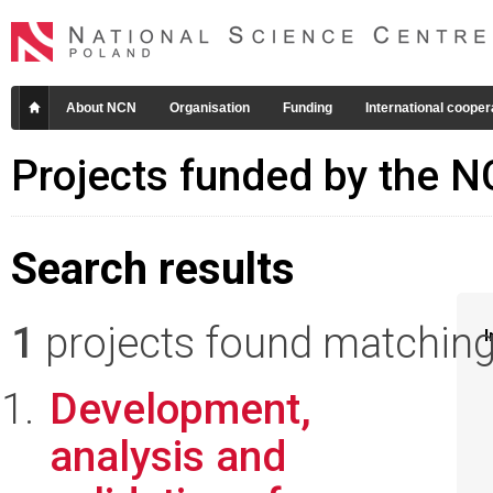
About NCN
Organisation
Funding
International cooper
Projects funded by the 
Search results
1
projects found matching 
I
Development,
analysis and