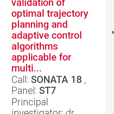
validation of
optimal trajectory
planning and
adaptive control
I
algorithms
applicable for
multi...
Call:
SONATA 18
,
Panel:
ST7
Principal
investigator: dr