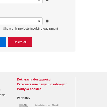
Show only projects involving equipment
Delete all
Deklaracja dostępności
Przetwarzanie danych osobowych
Polityka cookies
h
rania
Partnerzy