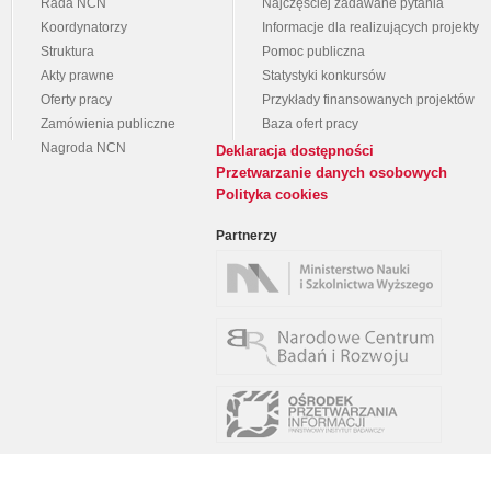
Rada NCN
Najczęściej zadawane pytania
Koordynatorzy
Informacje dla realizujących projekty
Struktura
Pomoc publiczna
Akty prawne
Statystyki konkursów
Oferty pracy
Przykłady finansowanych projektów
Zamówienia publiczne
Baza ofert pracy
Nagroda NCN
Deklaracja dostępności
Przetwarzanie danych osobowych
Polityka cookies
Partnerzy