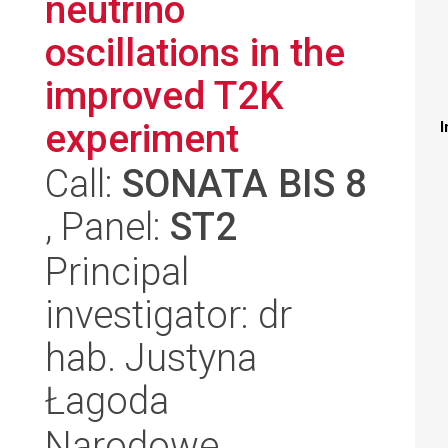
neutrino
oscillations in the
improved T2K
experiment
I
Call:
SONATA BIS 8
, Panel:
ST2
Principal
investigator: dr
hab. Justyna
Łagoda
Narodowe