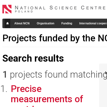
About NCN
Organisation
Funding
International cooper
Projects funded by the 
Search results
1
projects found matching 
I
Precise
measurements of