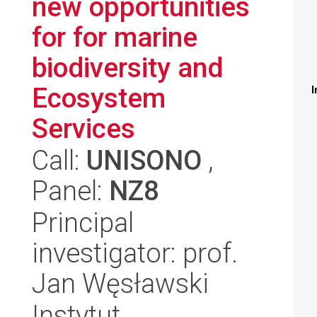
new opportunities
for for marine
biodiversity and
Ecosystem
I
Services
Call:
UNISONO
,
Panel:
NZ8
Principal
investigator: prof.
Jan Węsławski
Instytut