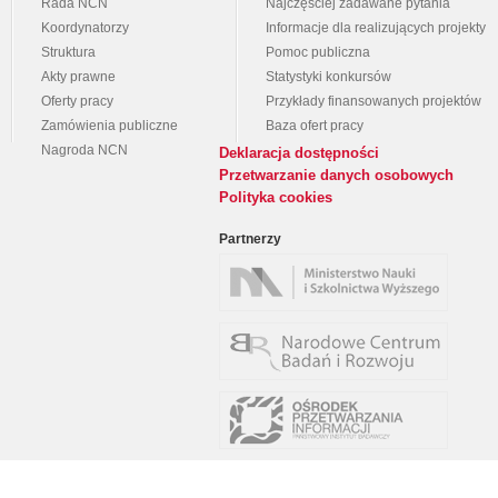
Rada NCN
Najczęściej zadawane pytania
Koordynatorzy
Informacje dla realizujących projekty
Struktura
Pomoc publiczna
Akty prawne
Statystyki konkursów
Oferty pracy
Przykłady finansowanych projektów
Zamówienia publiczne
Baza ofert pracy
Nagroda NCN
Deklaracja dostępności
Przetwarzanie danych osobowych
Polityka cookies
Partnerzy