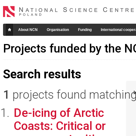
About NCN
Organisation
Funding
International cooper
Projects funded by the 
Search results
1
projects found matching 
I
De-icing of Arctic
Coasts: Critical or