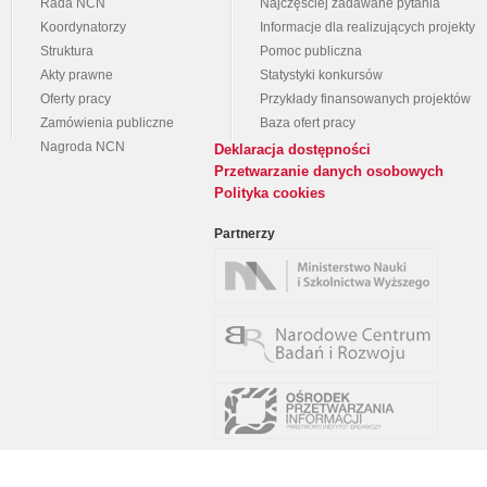
Rada NCN
Najczęściej zadawane pytania
Koordynatorzy
Informacje dla realizujących projekty
Struktura
Pomoc publiczna
Akty prawne
Statystyki konkursów
Oferty pracy
Przykłady finansowanych projektów
Zamówienia publiczne
Baza ofert pracy
Nagroda NCN
Deklaracja dostępności
Przetwarzanie danych osobowych
Polityka cookies
Partnerzy