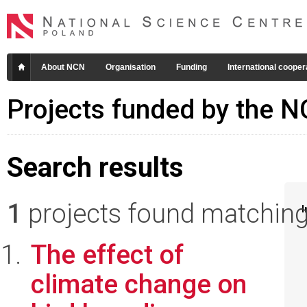
About NCN
Organisation
Funding
International cooper
Projects funded by the 
Search results
1
projects found matching 
I
The effect of
climate change on