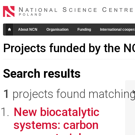
About NCN
Organisation
Funding
International cooper
Projects funded by the 
Search results
1
projects found matching 
I
New biocatalytic
systems: carbon