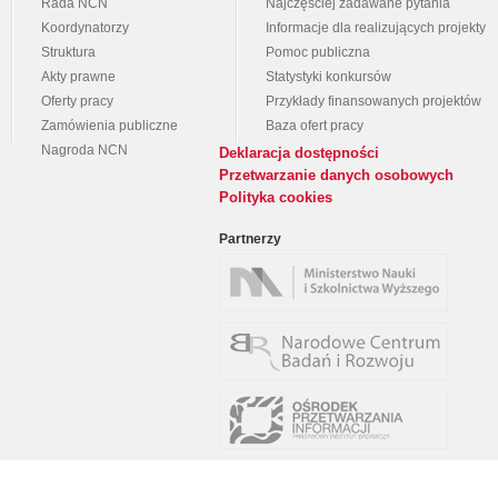
Rada NCN
Najczęściej zadawane pytania
Koordynatorzy
Informacje dla realizujących projekty
Struktura
Pomoc publiczna
Akty prawne
Statystyki konkursów
Oferty pracy
Przykłady finansowanych projektów
Zamówienia publiczne
Baza ofert pracy
Nagroda NCN
Deklaracja dostępności
Przetwarzanie danych osobowych
Polityka cookies
Partnerzy