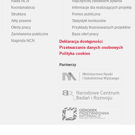
Rada NCN
Najczęściej zadawane pytania
Koordynatorzy
Informacje dla realizujących projekty
Struktura
Pomoc publiczna
Akty prawne
Statystyki konkursów
Oferty pracy
Przykłady finansowanych projektów
Zamówienia publiczne
Baza ofert pracy
Nagroda NCN
Deklaracja dostępności
Przetwarzanie danych osobowych
Polityka cookies
Partnerzy