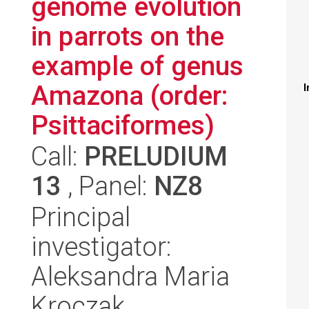
genome evolution
in parrots on the
example of genus
Amazona (order:
I
Psittaciformes)
Call:
PRELUDIUM
13
, Panel:
NZ8
Principal
investigator:
Aleksandra Maria
Kroczak