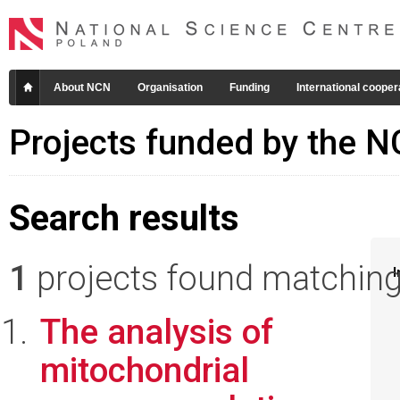
About NCN
Organisation
Funding
International cooper
Projects funded by the 
Search results
1
projects found matching 
I
The analysis of
mitochondrial