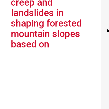
creep and
landslides in
shaping forested
mountain slopes
I
based on