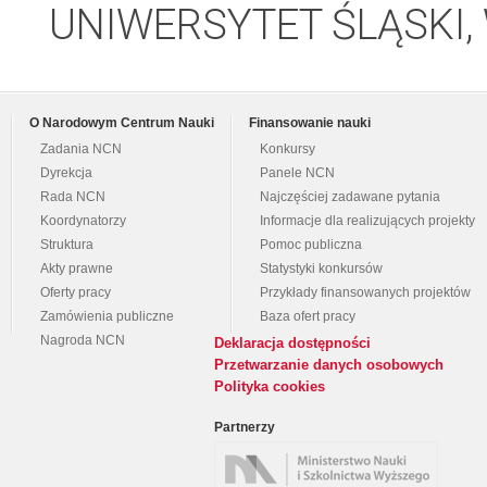
UNIWERSYTET ŚLĄSKI, W
O Narodowym Centrum Nauki
Finansowanie nauki
Zadania NCN
Konkursy
Dyrekcja
Panele NCN
Rada NCN
Najczęściej zadawane pytania
Koordynatorzy
Informacje dla realizujących projekty
Struktura
Pomoc publiczna
Akty prawne
Statystyki konkursów
Oferty pracy
Przykłady finansowanych projektów
Zamówienia publiczne
Baza ofert pracy
Nagroda NCN
Deklaracja dostępności
Przetwarzanie danych osobowych
Polityka cookies
Partnerzy