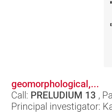
geomorphological,...
Call:
PRELUDIUM 13
, P
Principal investigator: K