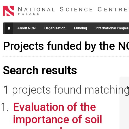
About NCN
Organisation
Funding
International cooper
Projects funded by the 
Search results
1
projects found matching 
I
Evaluation of the
importance of soil