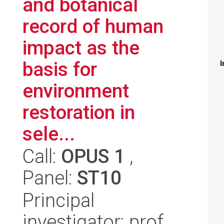
and botanical
record of human
impact as the
basis for
I
environment
restoration in
sele...
Call:
OPUS 1
,
Panel:
ST10
Principal
investigator: prof.