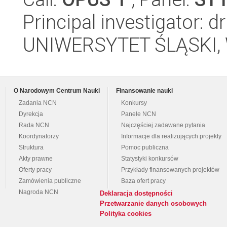
Principal investigator: d
UNIWERSYTET ŚLĄSKI, W
O Narodowym Centrum Nauki
Finansowanie nauki
Zadania NCN
Konkursy
Dyrekcja
Panele NCN
Rada NCN
Najczęściej zadawane pytania
Koordynatorzy
Informacje dla realizujących projekty
Struktura
Pomoc publiczna
Akty prawne
Statystyki konkursów
Oferty pracy
Przykłady finansowanych projektów
Zamówienia publiczne
Baza ofert pracy
Nagroda NCN
Deklaracja dostępności
Przetwarzanie danych osobowych
Polityka cookies