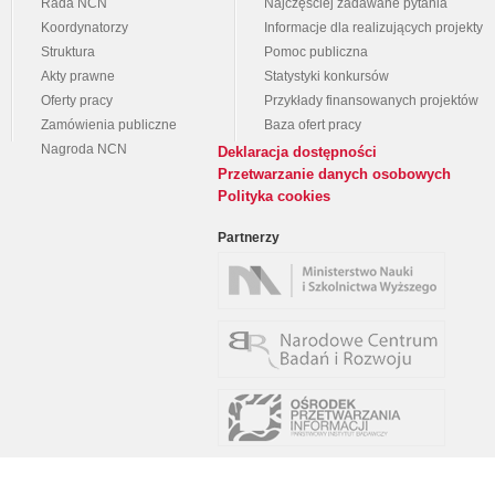
Rada NCN
Najczęściej zadawane pytania
Koordynatorzy
Informacje dla realizujących projekty
Struktura
Pomoc publiczna
Akty prawne
Statystyki konkursów
Oferty pracy
Przykłady finansowanych projektów
Zamówienia publiczne
Baza ofert pracy
Nagroda NCN
Deklaracja dostępności
Przetwarzanie danych osobowych
Polityka cookies
Partnerzy