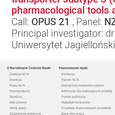
pharmacological tools a
Call:
OPUS 21
, Panel:
N
Principal investigator: 
Uniwersytet Jagiellońs
O Narodowym Centrum Nauki
Finansowanie nauki
Zadania NCN
Konkursy
Dyrekcja
Panele NCN
Rada NCN
Najczęściej zadawane pytania
Koordynatorzy
Informacje dla realizujących projekty
Struktura
Pomoc publiczna
Akty prawne
Statystyki konkursów
Oferty pracy
Przykłady finansowanych projektów
Zamówienia publiczne
Baza ofert pracy