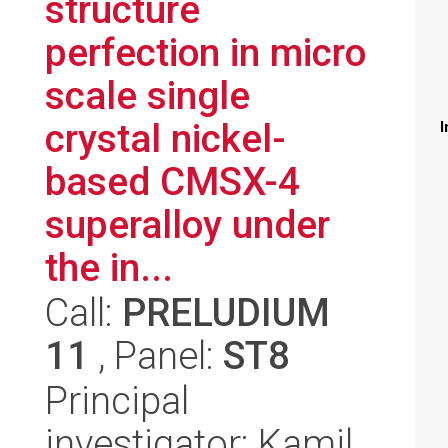
structure
perfection in micro
scale single
crystal nickel-
I
based CMSX-4
superalloy under
the in...
Call:
PRELUDIUM
11
, Panel:
ST8
Principal
investigator: Kamil