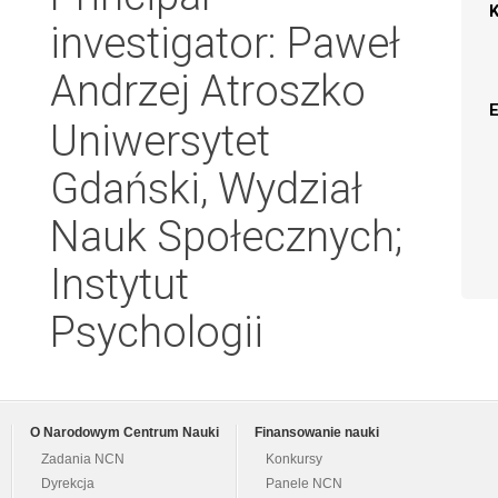
investigator: Paweł
Andrzej Atroszko
Uniwersytet
Gdański, Wydział
Nauk Społecznych;
Instytut
Psychologii
O Narodowym Centrum Nauki
Finansowanie nauki
Zadania NCN
Konkursy
Dyrekcja
Panele NCN