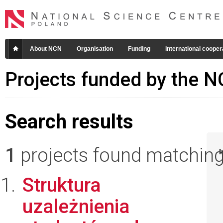
About NCN
Organisation
Funding
International cooper
Projects funded by the 
Search results
1
projects found matching 
I
Struktura
uzależnienia