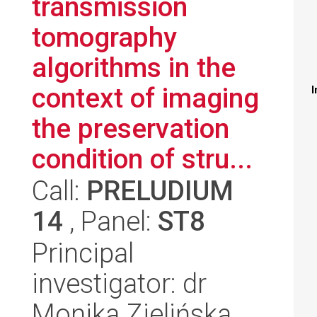
transmission
tomography
algorithms in the
context of imaging
I
the preservation
condition of stru...
Call:
PRELUDIUM
14
, Panel:
ST8
Principal
investigator: dr
Monika Zielińska