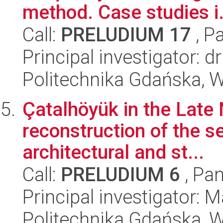
method. Case studies i.
Call:
PRELUDIUM 17
, P
Principal investigator: 
Politechnika Gdańska, W
Çatalhöyük in the Late 
reconstruction of the s
architectural and st...
Call:
PRELUDIUM 6
, Pan
Principal investigator: 
Politechnika Gdańska, W