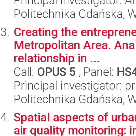
Principal investigator:
Politechnika Gdańska, W
Creating the entrepreneu
Metropolitan Area. Anal
relationship in ...
Call:
OPUS 5
, Panel:
HS
Principal investigator: 
Politechnika Gdańska, W
Spatial aspects of urb
air quality monitoring: