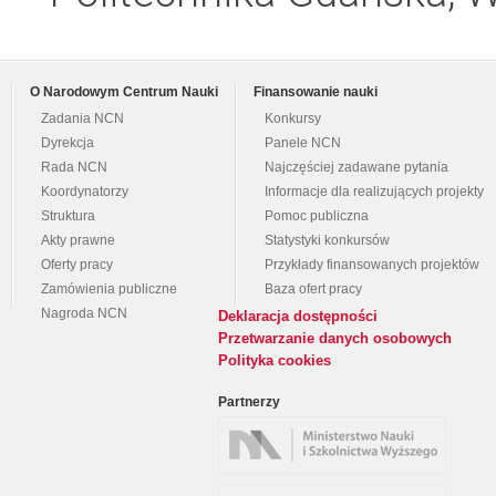
O Narodowym Centrum Nauki
Finansowanie nauki
Zadania NCN
Konkursy
Dyrekcja
Panele NCN
Rada NCN
Najczęściej zadawane pytania
Koordynatorzy
Informacje dla realizujących projekty
Struktura
Pomoc publiczna
Akty prawne
Statystyki konkursów
Oferty pracy
Przykłady finansowanych projektów
Zamówienia publiczne
Baza ofert pracy
Nagroda NCN
Deklaracja dostępności
Przetwarzanie danych osobowych
Polityka cookies
Partnerzy