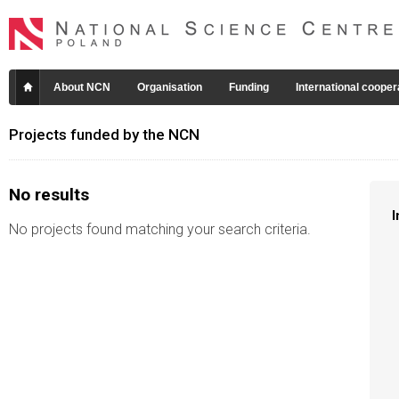
About NCN
Organisation
Funding
International cooper
Projects funded by the NCN
No results
I
No projects found matching your search criteria.