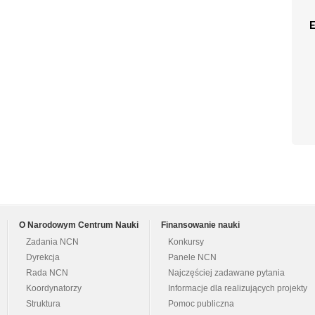
O Narodowym Centrum Nauki
Finansowanie nauki
Zadania NCN
Konkursy
Dyrekcja
Panele NCN
Rada NCN
Najczęściej zadawane pytania
Koordynatorzy
Informacje dla realizujących projekty
Struktura
Pomoc publiczna