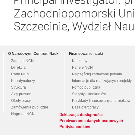
Zachodniopomorski Uni
Szczecinie, Wydział Na
O Narodowym Centrum Nauki
Finansowanie nauki
Zadania NCN
Konkursy
Dyrekcja
Panele NCN
Rada NCN
Najczęściej zadawane pytania
Koordynatorzy
Informacje dla realizujących projekty
Struktura
Pomoc publiczna
Akty prawne
Statystyki konkursów
Oferty pracy
Przykłady finansowanych projektów
Zamówienia publiczne
Baza ofert pracy
Nagroda NCN
Deklaracja dostępności
Przetwarzanie danych osobowych
Polityka cookies