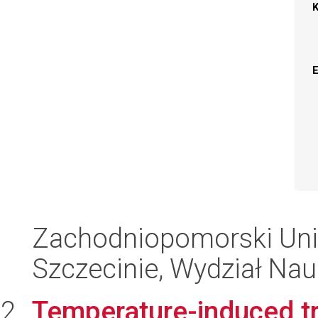
Zachodniopomorski Uni
Szczecinie, Wydział Na
Temperature-induced tr