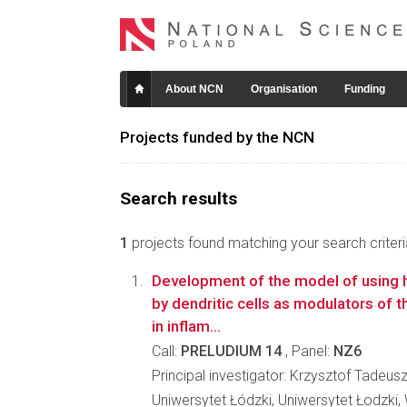
About NCN
Organisation
Funding
Projects funded by the NCN
Search results
1
projects found matching your search criteri
Development of the model of using 
by dendritic cells as modulators of
in inflam...
Call:
PRELUDIUM 14
, Panel:
NZ6
Principal investigator: Krzysztof Tadeu
Uniwersytet Łódzki, Uniwersytet Łodzki, W