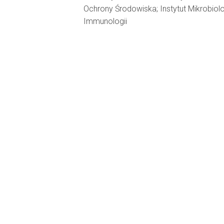
Ochrony Środowiska; Instytut Mikrobiolog
Immunologii