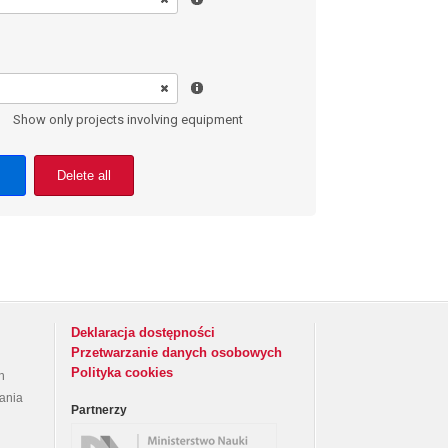
Show only projects involving equipment
Delete all
Deklaracja dostępności
Przetwarzanie danych osobowych
Polityka cookies
h
rania
Partnerzy