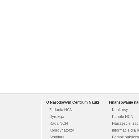
O Narodowym Centrum Nauki
Finansowanie na
Zadania NCN
Konkursy
Dyrekcja
Panele NCN
Rada NCN
Najczęściej za
Koordynatorzy
Informacje dla r
Struktura
Pomoc publicz