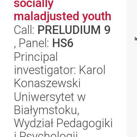
socially
maladjusted youth
Call:
PRELUDIUM 9
, Panel:
HS6
I
Principal
investigator: Karol
Konaszewski
Uniwersytet w
Białymstoku,
Wydział Pedagogiki
i Psychologii