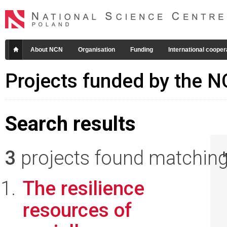
About NCN
Organisation
Funding
International cooper
Projects funded by the 
Search results
3
projects found matching 
I
The resilience
resources of