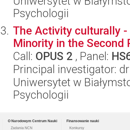
Uniwersytet w Białymsto
Psychologii
The Activity culturally 
Minority in the Second 
Call:
OPUS 2
, Panel:
HS
Principal investigator: 
Uniwersytet w Białymsto
Psychologii
O Narodowym Centrum Nauki
Finansowanie nauki
Zadania NCN
Konkursy