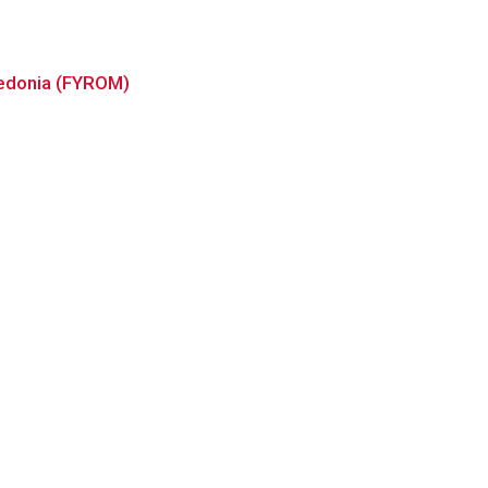
acedonia (FYROM)