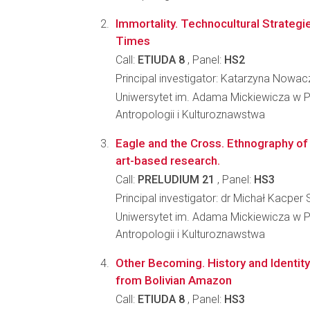
Immortality. Technocultural Strateg
Times
Call:
ETIUDA 8
, Panel:
HS2
Principal investigator: Katarzyna Nowa
Uniwersytet im. Adama Mickiewicza w P
Antropologii i Kulturoznawstwa
Eagle and the Cross. Ethnography of 
art-based research.
Call:
PRELUDIUM 21
, Panel:
HS3
Principal investigator: dr Michał Kacper 
Uniwersytet im. Adama Mickiewicza w P
Antropologii i Kulturoznawstwa
Other Becoming. History and Identity
from Bolivian Amazon
Call:
ETIUDA 8
, Panel:
HS3