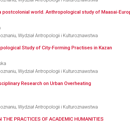
 postcolonial world. Anthropological study of Maasai-Europ
a
znaniu, Wydział Antropologii i Kulturoznawstwa
pological Study of City-Forming Practises in Kazan
ska
znaniu, Wydział Antropologii i Kulturoznawstwa
ciplinary Research on Urban Overheating
znaniu, Wydział Antropologii i Kulturoznawstwa
IN THE PRACTICES OF ACADEMIC HUMANITIES