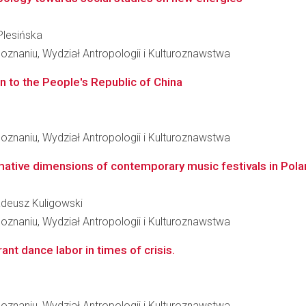
-Plesińska
znaniu, Wydział Antropologii i Kulturoznawstwa
n to the People's Republic of China
znaniu, Wydział Antropologii i Kulturoznawstwa
rmative dimensions of contemporary music festivals in Pol
Tadeusz Kuligowski
znaniu, Wydział Antropologii i Kulturoznawstwa
nt dance labor in times of crisis.
znaniu, Wydział Antropologii i Kulturoznawstwa