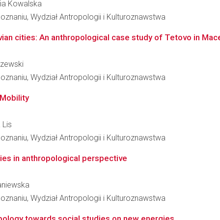
ofia Kowalska
znaniu, Wydział Antropologii i Kulturoznawstwa
ian cities: An anthropological case study of Tetovo in M
dzewski
znaniu, Wydział Antropologii i Kulturoznawstwa
Mobility
 Lis
znaniu, Wydział Antropologii i Kulturoznawstwa
es in anthropological perspective
taniewska
znaniu, Wydział Antropologii i Kulturoznawstwa
pology towards social studies on new energies