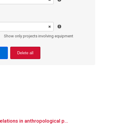
Show only projects involving equipment
Delete all
ations in anthropological p...