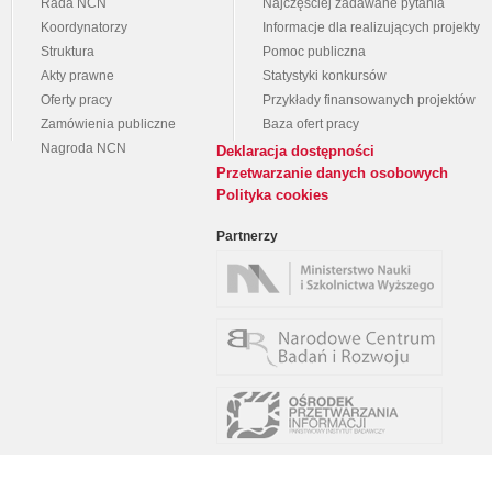
Rada NCN
Najczęściej zadawane pytania
Koordynatorzy
Informacje dla realizujących projekty
Struktura
Pomoc publiczna
Akty prawne
Statystyki konkursów
Oferty pracy
Przykłady finansowanych projektów
Zamówienia publiczne
Baza ofert pracy
Nagroda NCN
Deklaracja dostępności
Przetwarzanie danych osobowych
Polityka cookies
Partnerzy