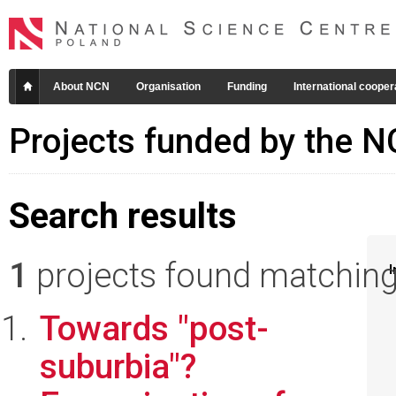
About NCN
Organisation
Funding
International cooper
Projects funded by the 
Search results
1
projects found matching 
I
Towards "post-
suburbia"?