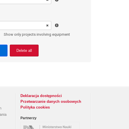
Show only projects involving equipment
Delete all
Deklaracja dostępności
Przetwarzanie danych osobowych
Polityka cookies
h
rania
Partnerzy